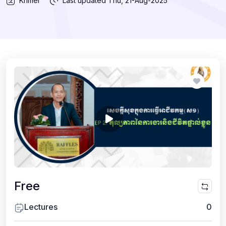
Khmer
Last updated
Thu, 21-Aug-2025
Free
Lectures
0