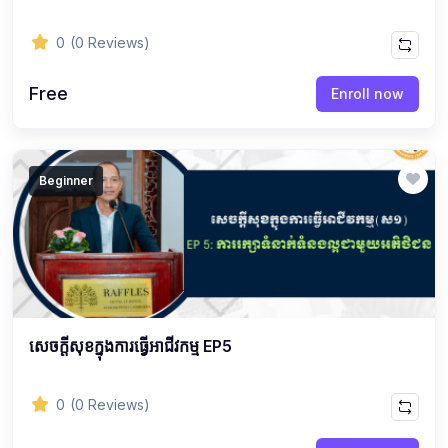
0
(0 Reviews)
Free
Enroll now
Beginner
សេចក្ដីសុខក្នុងការធ្វើអាជីវកម្ម EP5
0
(0 Reviews)