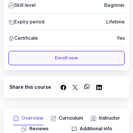
Skill level
Beginner
Expiry period
Lifetime
Certificate
Yes
Enroll now
Share this course
Overview
Curriculum
Instructor
Reviews
Additional info