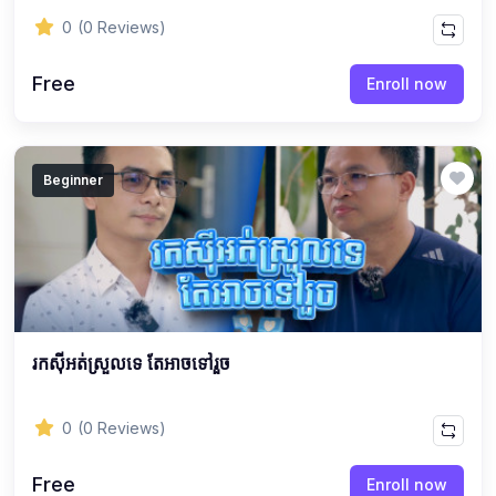
0
(0 Reviews)
Free
Enroll now
Beginner
រកស៊ីអត់ស្រួលទេ តែអាចទៅរួច
0
(0 Reviews)
Free
Enroll now