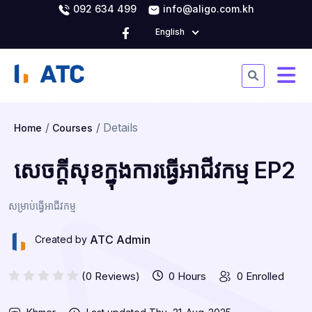
092 634 499
info@aligo.com.kh
English
Details
Home
Courses
សេចក្ដីសុខក្នុងការធ្វើអាជីវកម្ម EP2
សម្រាប់ធ្វើអាជីវកម្ម
ATC Admin
Created by
(0 Reviews)
0 Hours
0 Enrolled