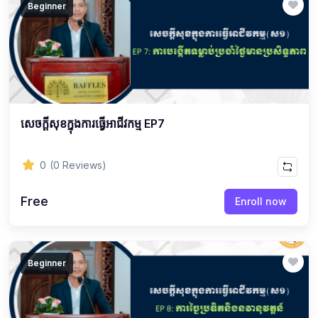
Beginner
សេចក្ដីសុខក្នុងការធ្វើអាជីវកម្ម EP7
0
(0 Reviews)
Free
Enroll now
Beginner