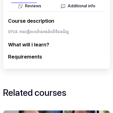
Reviews
Additional info
Course description
EP24: ការបង្កើតបទពិសោធន៏អតិថិជនដ៏ល្អ
What will i learn?
Requirements
Related courses