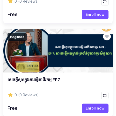
0
(0 Reviews)
Free
Enroll now
Beginner
សេចក្ដីសុខក្នុងការធ្វើអាជីវកម្ម EP7
0
(0 Reviews)
Free
Enroll now