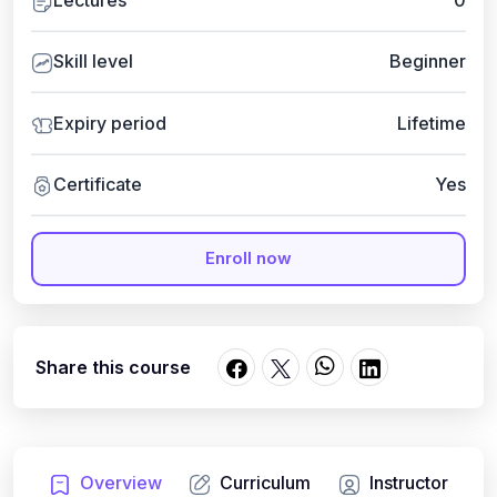
Skill level
Beginner
Expiry period
Lifetime
Certificate
Yes
Enroll now
Share this course
Overview
Curriculum
Instructor