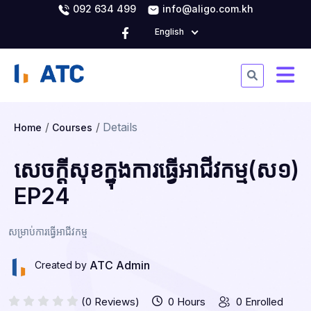
092 634 499
info@aligo.com.kh
English
Details
Home
Courses
សេចក្ដីសុខក្នុងការធ្វើអាជីវកម្ម(ស១)
EP24
សម្រាប់ការធ្វើអាជីវកម្ម
ATC Admin
Created by
(0 Reviews)
0 Hours
0 Enrolled