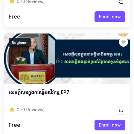
0
(0 Reviews)
Free
Enroll now
Beginner
សេចក្ដីសុខក្នុងការធ្វើអាជីវកម្ម EP7
0
(0 Reviews)
Free
Enroll now