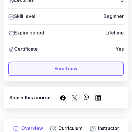
Skill level
Beginner
Expiry period
Lifetime
Certificate
Yes
Enroll now
Share this course
Overview
Curriculum
Instructor