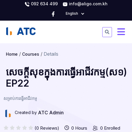
092 634 499
info@aligo.com.kh
English
Details
Home
Courses
សេចក្ដីសុខក្នុងការធ្វើអាជីវកម្ម(ស១)
EP22
សម្រាប់ការធ្វើអាជីវកម្ម
ATC Admin
Created by
(0 Reviews)
0 Hours
0 Enrolled